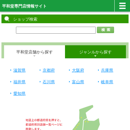
平和堂専門店情報サイト
ショップ検索
平和堂店舗から探す
ジャンルから探す
滋賀県
京都府
大阪府
兵庫県
福井県
石川県
富山県
岐阜県
愛知県