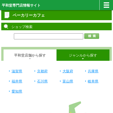
平和堂専門店情報サイト
ベーカリーカフェ
ショップ検索
平和堂店舗から探す
ジャンルから探す
滋賀県
京都府
大阪府
兵庫県
福井県
石川県
富山県
岐阜県
愛知県