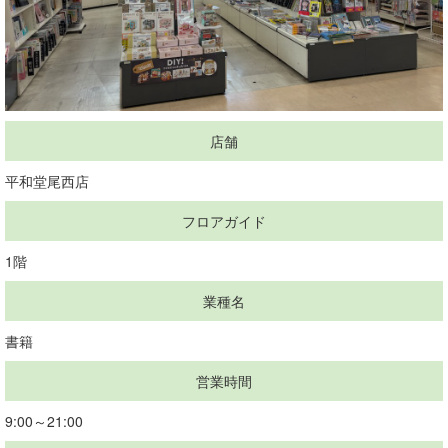
店舗
平和堂尾西店
フロアガイド
1階
業種名
書籍
営業時間
9:00～21:00