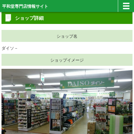
平和堂専門店情報サイト
ショップ詳細
ショップ名
ダイソ－
ショップイメージ