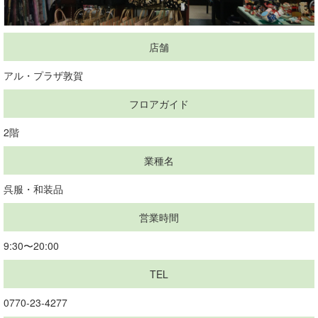
店舗
アル・プラザ敦賀
フロアガイド
2階
業種名
呉服・和装品
営業時間
9:30〜20:00
TEL
0770-23-4277