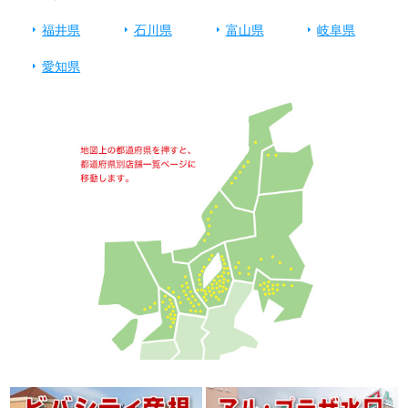
福井県
石川県
富山県
岐阜県
愛知県