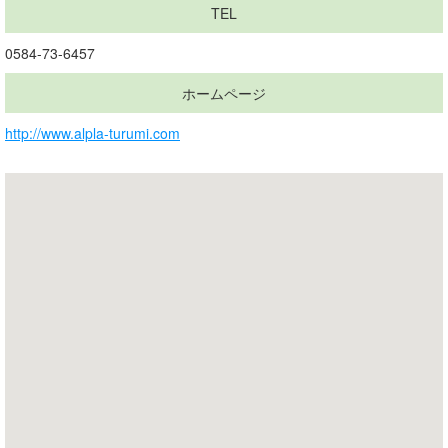
TEL
0584-73-6457
ホームページ
http://www.alpla-turumi.com