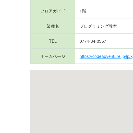
フロアガイド
1階
業種名
プログラミング教室
TEL
0774-34-0357
ホームページ
https://codeadventure.jp/lp/