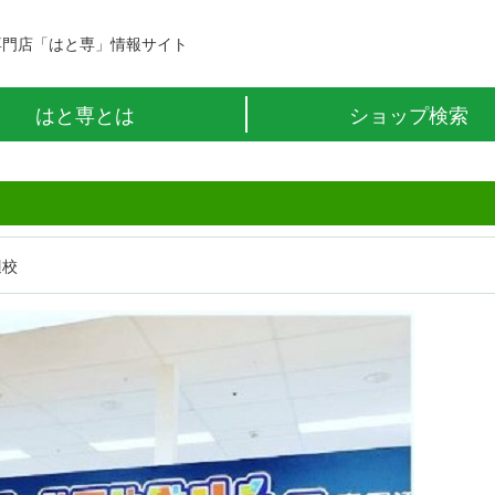
専門店「はと専」情報サイト
はと専とは
ショップ検索
辺校