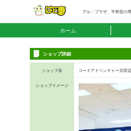
アル・プラザ、平和堂の
ホーム
ショップ詳細
ショップ名
コードアドベンチャー京田
ショップイメージ