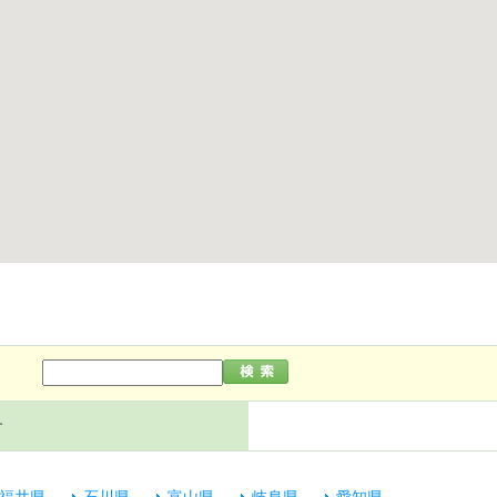
す
福井県
石川県
富山県
岐阜県
愛知県