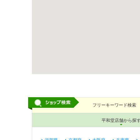
フリーキーワード検索
平和堂店舗から探
滋賀県
京都府
大阪府
兵庫県