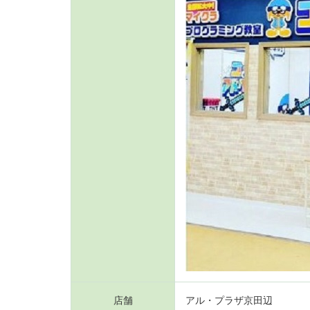
店舗
アル・プラザ京田辺