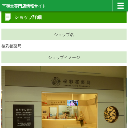
平和堂専門店情報サイト
ショップ詳細
ショップ名
桜彩都薬局
ショップイメージ