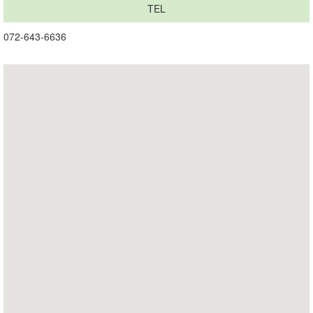
TEL
072-643-6636