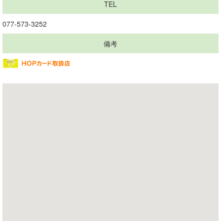
TEL
077-573-3252
備考