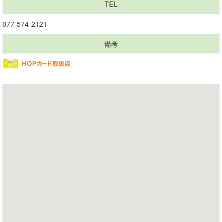
TEL
077-574-2121
備考