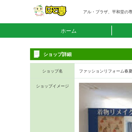
アル・プラザ、平和堂の
ホーム
ショップ詳細
ショップ名
ファッションリフォーム春
ショップイメージ