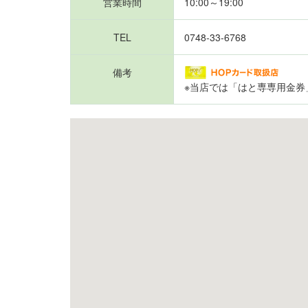
営業時間
10:00～19:00
TEL
0748-33-6768
備考
※当店では「はと専専用金