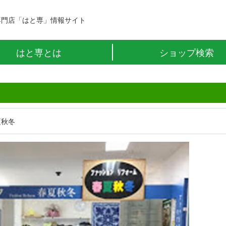
専門店「はと専」情報サイト
はと専とは
ショップ検索
夏秋冬