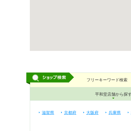
フリーキーワード検索
平和堂店舗から探
滋賀県
京都府
大阪府
兵庫県