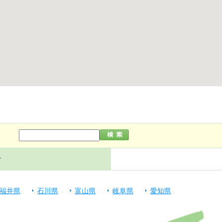
す
福井県
石川県
富山県
岐阜県
愛知県