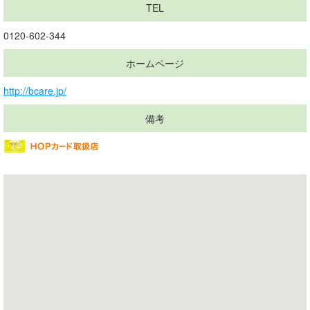
TEL
0120-602-344
ホームページ
http://bcare.jp/
備考