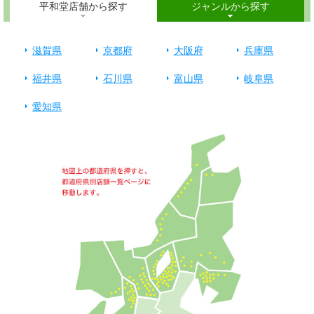
平和堂店舗から探す
ジャンルから探す
滋賀県
京都府
大阪府
兵庫県
福井県
石川県
富山県
岐阜県
愛知県