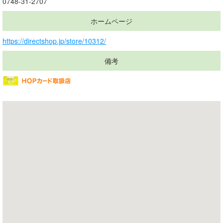
0748-31-2707
ホームページ
https://directshop.jp/store/10312/
備考