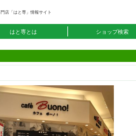
専門店「はと専」情報サイト
はと専とは
ショップ検索