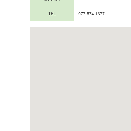
TEL
077-574-1677