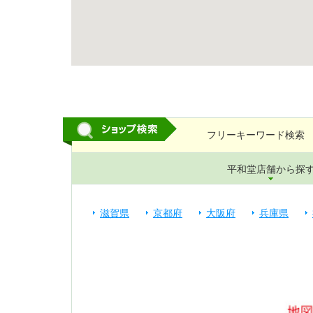
フリーキーワード検索
平和堂店舗から探
滋賀県
京都府
大阪府
兵庫県