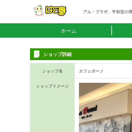
アル・プラザ、平和堂の
ホーム
ショップ詳細
ショップ名
カフェボーノ
ショップイメージ