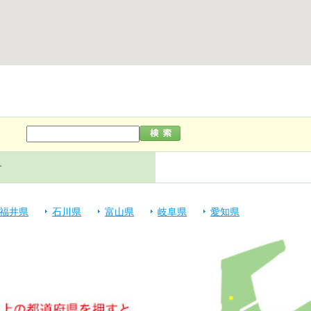
す
福井県
石川県
富山県
岐阜県
愛知県