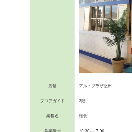
店舗
アル・プラザ堅田
フロアガイド
3階
業種名
軽食
営業時間
10:30～17:00