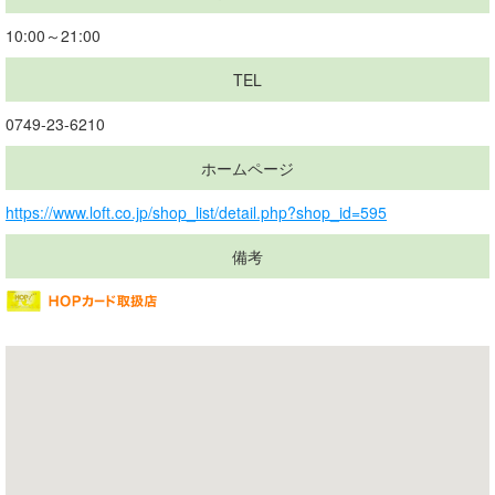
10:00～21:00
TEL
0749-23-6210
ホームページ
https://www.loft.co.jp/shop_list/detail.php?shop_id=595
備考