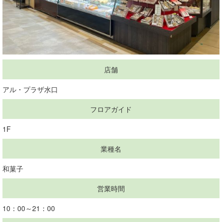
店舗
アル・プラザ水口
フロアガイド
1F
業種名
和菓子
営業時間
10：00～21：00