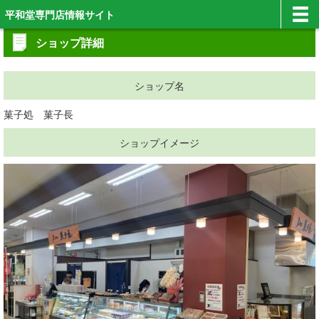
平和堂専門店情報サイト
ショップ詳細
ショップ名
菓子処 菓子長
ショップイメージ