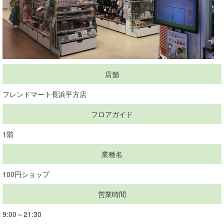
店舗
フレンドマート長浜平方店
フロアガイド
1階
業種名
100円ショップ
営業時間
9:00～21:30