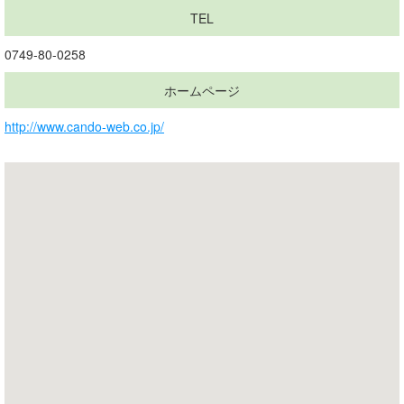
TEL
0749-80-0258
ホームページ
http://www.cando-web.co.jp/