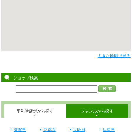
大きな地図で見る
ショップ検索
平和堂店舗から探す
ジャンルから探す
滋賀県
京都府
大阪府
兵庫県