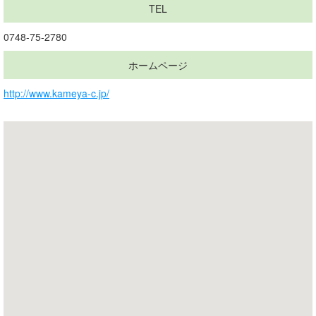
TEL
0748-75-2780
ホームページ
http://www.kameya-c.jp/