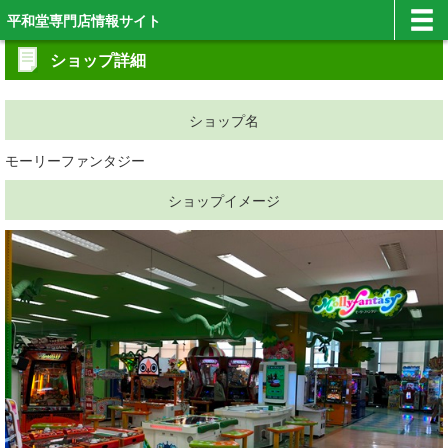
平和堂専門店情報サイト
ショップ詳細
ショップ名
モーリーファンタジー
ショップイメージ