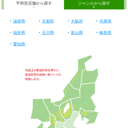
平和堂店舗から探す
ジャンルから探す
滋賀県
京都府
大阪府
兵庫県
福井県
石川県
富山県
岐阜県
愛知県