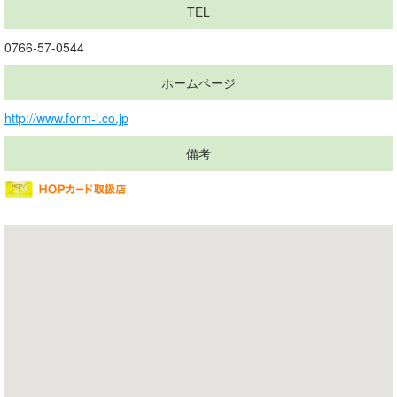
TEL
0766-57-0544
ホームページ
http://www.form-i.co.jp
備考