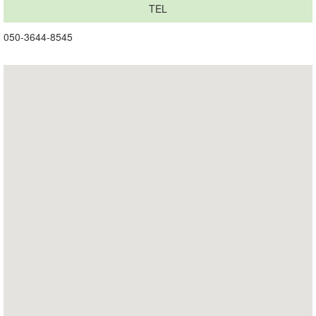
TEL
050-3644-8545