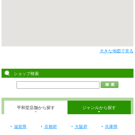
大きな地図で見る
ショップ検索
平和堂店舗から探す
ジャンルから探す
滋賀県
京都府
大阪府
兵庫県