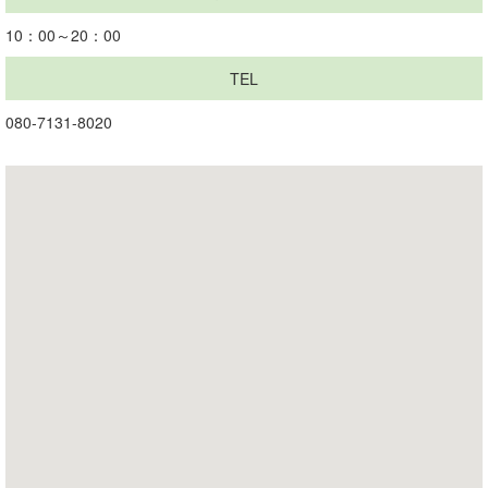
10：00～20：00
TEL
080-7131-8020